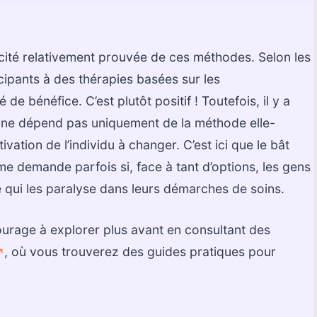
icacité relativement prouvée de ces méthodes. Selon les
icipants à des thérapies basées sur les
 bénéfice. C’est plutôt positif ! Toutefois, il y a
té ne dépend pas uniquement de la méthode elle-
vation de l’individu à changer. C’est ici que le bât
me demande parfois si, face à tant d’options, les gens
 qui les paralyse dans leurs démarches de soins.
courage à explorer plus avant en consultant des
, où vous trouverez des guides pratiques pour
️