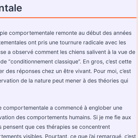
ntale
hérapie comportementale remonte au début des années
mentales ont pris une tournure radicale avec les
sse a observé comment les chiens salivent à la vue de
n de “conditionnement classique”. En gros, c’est cette
er des réponses chez un être vivant. Pour moi, c’est
rvation de la nature peut mener à des théories qui
apie comportementale a commencé à englober une
rvation des comportements humains. Si je me fie aux
s pensent que ces thérapies se concentrent
ements visibles. Pourtant, ce que j’ai remarqué, c’est