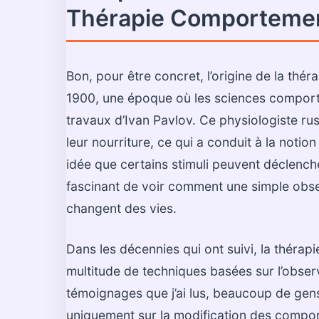
Thérapie Comporteme
Bon, pour être concret, l’origine de la t
1900, une époque où les sciences comporte
travaux d’Ivan Pavlov. Ce physiologiste ru
leur nourriture, ce qui a conduit à la notio
idée que certains stimuli peuvent déclench
fascinant de voir comment une simple obse
changent des vies.
Dans les décennies qui ont suivi, la thér
multitude de techniques basées sur l’obse
témoignages que j’ai lus, beaucoup de gen
uniquement sur la modification des comport