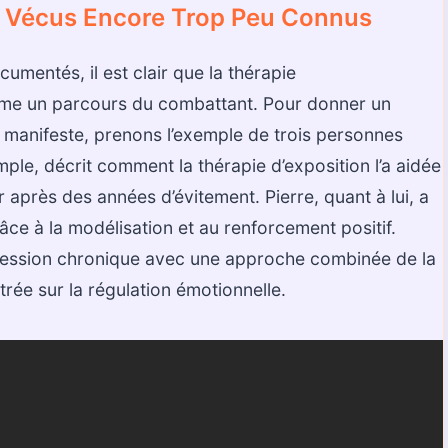
s Vécus Encore Trop Peu Connus
mentés, il est clair que la thérapie
e un parcours du combattant. Pour donner un
 manifeste, prenons l’exemple de trois personnes
mple, décrit comment la thérapie d’exposition l’a aidée
après des années d’évitement. Pierre, quant à lui, a
âce à la modélisation et au renforcement positif.
pression chronique avec une approche combinée de la
rée sur la régulation émotionnelle.