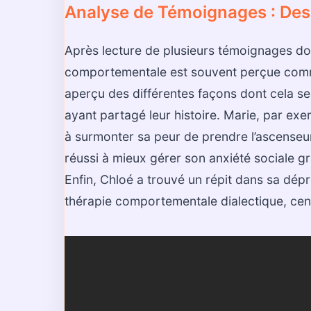
Analyse de Témoignages : De
Après lecture de plusieurs témoignages docu
comportementale est souvent perçue comm
aperçu des différentes façons dont cela se
ayant partagé leur histoire. Marie, par exe
à surmonter sa peur de prendre l’ascenseur 
réussi à mieux gérer son anxiété sociale gr
Enfin, Chloé a trouvé un répit dans sa dé
thérapie comportementale dialectique, cent