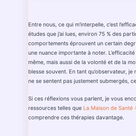
Entre nous, ce qui m’interpelle, c’est l’eff
études que j’ai lues, environ 75 % des part
comportements éprouvent un certain degré de
une nuance importante à noter. L’efficaci
même, mais aussi de la volonté et de la moti
blesse souvent. En tant qu’observateur, je 
ne se sentent pas justement submergés, ce
Si ces réflexions vous parlent, je vous en
ressources telles que
La Maison de Santé
↗
comprendre ces thérapies davantage.