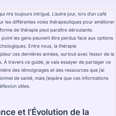
 m’a toujours intrigué. L’autre jour, lors d’un café
r les différentes voies thérapeutiques pour améliorer
te forme de thérapie peut paraître déroutante.
 point les gens peuvent être perdus face aux options
ychologiques. Entre nous, la thérapie
leur ces dernières années, surtout avec l’essor de la
. À travers ce guide, je vais essayer de partager ce
 lumière des témoignages et des ressources que j’ai
sionnel de santé, mais j’espère que ces informations
flexion utiles.
ce et l’Évolution de la