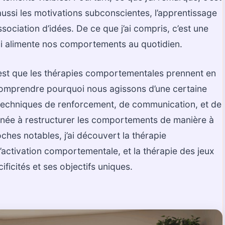
ussi les motivations subconscientes, l’apprentissage
ssociation d’idées. De ce que j’ai compris, c’est une
 alimente nos comportements au quotidien.
est que les thérapies comportementales prennent en
comprendre pourquoi nous agissons d’une certaine
 techniques de renforcement, de communication, et de
tinée à restructurer les comportements de manière à
ches notables, j’ai découvert la thérapie
’activation comportementale, et la thérapie des jeux
icités et ses objectifs uniques.