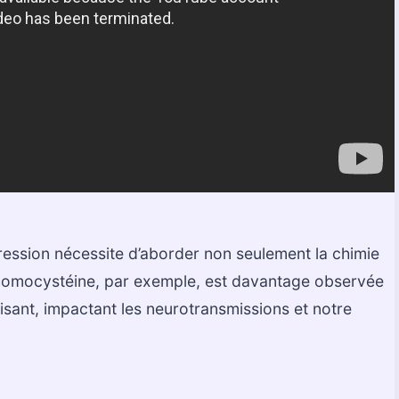
ression nécessite d’aborder non seulement la chimie
L’homocystéine, par exemple, est davantage observée
fisant, impactant les neurotransmissions et notre