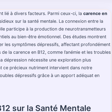
t lié à divers facteurs. Parmi ceux-ci, la
carence en
sidieux sur la santé mentale. La connexion entre la
 elle participe à la production de neurotransmetteurs
entiels au bien-être émotionnel. Des études montrent
aver les symptômes dépressifs, affectant profondément
s de la carence en B12, comme l’anémie et les troubles
la dépression nécessite une exploration plus
e précieux nutriment intervient dans notre
troubles dépressifs grâce à un apport adéquat en
B12 sur la Santé Mentale