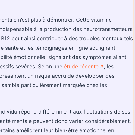
mentale n’est plus à démontrer. Cette vitamine
 indispensable à la production des neurotransmetteurs
B12 peut ainsi contribuer à des troubles mentaux tels
de santé et les témoignages en ligne soulignent
abilité émotionnelle, signalant des symptômes allant
pressifs sévères. Selon une
étude récente
, les
↗️
présentent un risque accru de développer des
n semble particulièrement marquée chez les
 individu répond différemment aux fluctuations de ses
 santé mentale peuvent donc varier considérablement.
ains améliorent leur bien-être émotionnel en