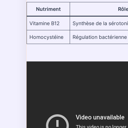
Nutriment
Rôl
Vitamine B12
Synthèse de la séroton
Homocystéine
Régulation bactérienne