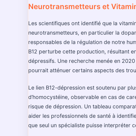
Neurotransmetteurs et Vitami
Les scientifiques ont identifié que la vitam
neurotransmetteurs, en particulier la dop
responsables de la régulation de notre hu
B12 perturbe cette production, résultant 
dépressifs. Une recherche menée en 2020 
pourrait atténuer certains aspects des trou
Le lien B12-dépression est soutenu par pl
d’homocystéine, observable en cas de car
risque de dépression. Un tableau comparat
aider les professionnels de santé à identifi
que seul un spécialiste puisse interpréter c