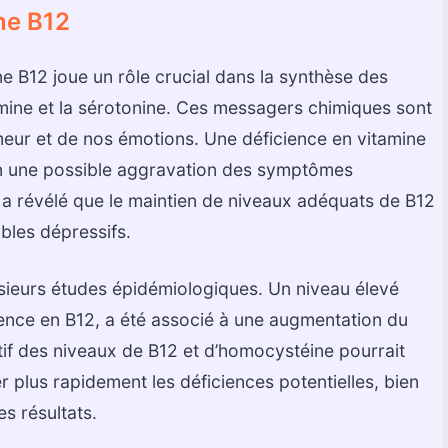
ne B12
ine B12 joue un rôle crucial dans la synthèse des
amine et la sérotonine. Ces messagers chimiques sont
meur et de nos émotions. Une déficience en vitamine
en une possible aggravation des symptômes
a révélé que le maintien de niveaux adéquats de B12
bles dépressifs.
usieurs études épidémiologiques. Un niveau élevé
ence en B12, a été associé à une augmentation du
if des niveaux de B12 et d’homocystéine pourrait
er plus rapidement les déficiences potentielles, bien
es résultats.