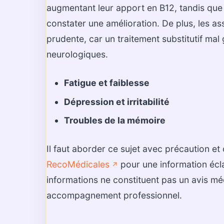
augmentant leur apport en B12, tandis que 
constater une amélioration. De plus, les 
prudente, car un traitement substitutif mal
neurologiques.
Fatigue et faiblesse
Dépression et irritabilité
Troubles de la mémoire
Il faut aborder ce sujet avec précaution e
RecoMédicales
pour une information écla
↗️
informations ne constituent pas un avis mé
accompagnement professionnel.