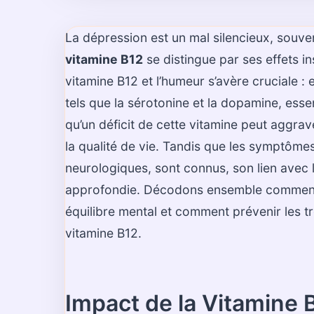
La dépression est un mal silencieux, souven
vitamine B12
se distingue par ses effets in
vitamine B12 et l’humeur s’avère cruciale :
tels que la sérotonine et la dopamine, ess
qu’un déficit de cette vitamine peut aggr
la qualité de vie. Tandis que les symptôme
neurologiques, sont connus, son lien avec 
approfondie. Décodons ensemble comment c
équilibre mental et comment prévenir les 
vitamine B12.
Impact de la Vitamine 