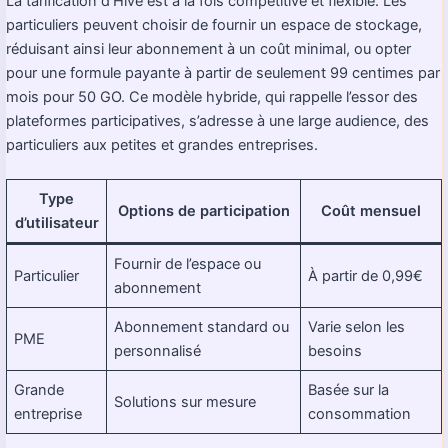
La tarification d’Hive est à la fois compétitive et flexible. Les
particuliers peuvent choisir de fournir un espace de stockage,
réduisant ainsi leur abonnement à un coût minimal, ou opter
pour une formule payante à partir de seulement 99 centimes par
mois pour 50 GO. Ce modèle hybride, qui rappelle l’essor des
plateformes participatives, s’adresse à une large audience, des
particuliers aux petites et grandes entreprises.
Type
Options de participation
Coût mensuel
d’utilisateur
Fournir de l’espace ou
Particulier
À partir de 0,99€
abonnement
Abonnement standard ou
Varie selon les
PME
personnalisé
besoins
Grande
Basée sur la
Solutions sur mesure
entreprise
consommation