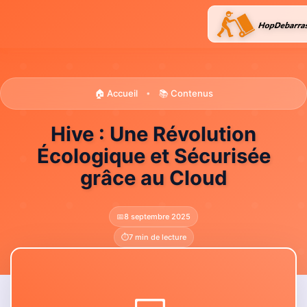
Aller
au
contenu
🏠 Accueil
📚 Contenus
•
Hive : Une Révolution
Écologique et Sécurisée
grâce au Cloud
📅
8 septembre 2025
⏱️
7 min de lecture